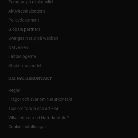
Personal på rikskansliet
Aktivitetskalendern
Policydokument
Globala partners
Sveriges Natur på webben
Nätverken
Fältbiologerna
Studiefrämjandet
OM NATURKONTAKT
Regler
Frågor och svar om Naturkontakt
Tips om forum och artiklar
Vilka jobbar med Naturkontakt?
Cookie-inställningar