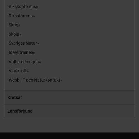
Rikskonferens
Riksstämma
Skog
Skola
Sveriges Natur
Ideell trainee
Valberedningen
Vindkraft
Webb, IT och Naturkontakt
Kretsar
Länsförbund