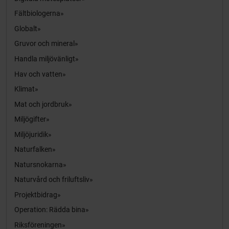
Fältbiologerna
Globalt
Gruvor och mineral
Handla miljövänligt
Hav och vatten
Klimat
Mat och jordbruk
Miljögifter
Miljöjuridik
Naturfalken
Natursnokarna
Naturvård och friluftsliv
Projektbidrag
Operation: Rädda bina
Riksföreningen