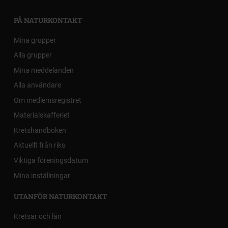
PÅ NATURKONTAKT
Mina grupper
Alla grupper
Mina meddelanden
Alla användare
Om medlemsregistret
Materialskafferiet
Kretshandboken
Aktuellt från riks
Viktiga föreningsdatum
Mina inställningar
UTANFÖR NATURKONTAKT
Kretsar och län